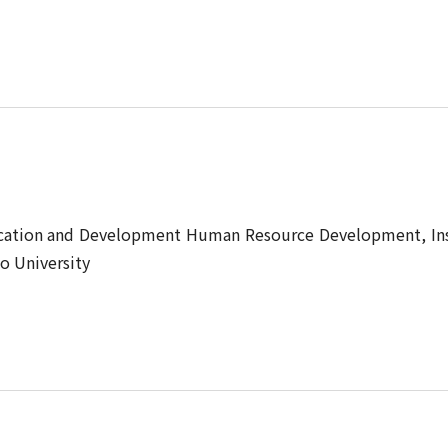
cation and Development Human Resource Development, Ins
o University