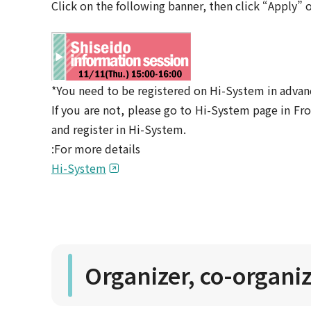
Click on the following banner, then click “Apply”
*You need to be registered on Hi-System in advan
If you are not, please go to Hi-System page in 
and register in Hi-System.
:For more details
Hi-System
Organizer, co-organi