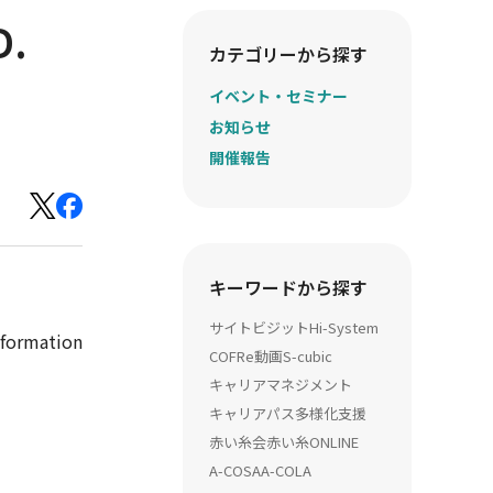
D.
カテゴリーから探す
イベント・セミナー
お知らせ
開催報告
キーワードから探す
サイトビジット
Hi-System
nformation
COFRe動画
S-cubic
キャリアマネジメント
キャリアパス多様化支援
赤い糸会
赤い糸ONLINE
A-COSA
A-COLA