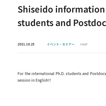
Shiseido information 
students and Postdoc
2021.10.25
イベント・セミナー
I-HoP
For the international Ph.D. students and Postdoc
session in English!!