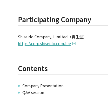
Participating Company
Shiseido Company, Limited（資生堂）
https://corp.shiseido.com/en/
Contents
Company Presentation
Q&A session