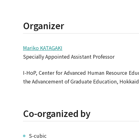
Organizer
Mariko KATAGAKI
Specially Appointed Assistant Professor
I-HoP, Center for Advanced Human Resource Edu
the Advancement of Graduate Education, Hokkaid
Co-organized by
S-cubic