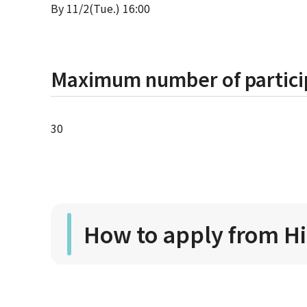
By 11/2(Tue.) 16:00
Maximum number of partici
30
How to apply from H