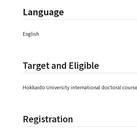
Language
English
Target and Eligible
Hokkaido University international doctoral cours
Registration