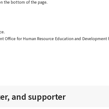
 on the bottom of the page.
ce.
Front Office for Human Resource Education and Developmen
zer, and supporter