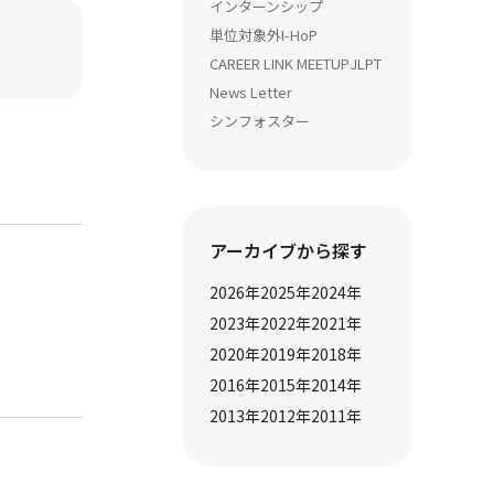
インターンシップ
単位対象外
I-HoP
CAREER LINK MEETUP
JLPT
News Letter
シンフォスター
アーカイブから探す
2026
年
2025
年
2024
年
2023
年
2022
年
2021
年
2020
年
2019
年
2018
年
2016
年
2015
年
2014
年
2013
年
2012
年
2011
年