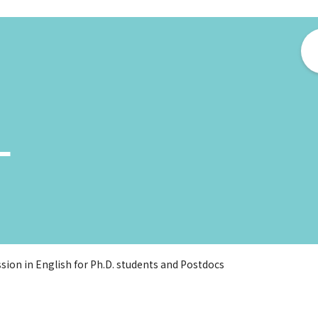
ー
sion in English for Ph.D. students and Postdocs