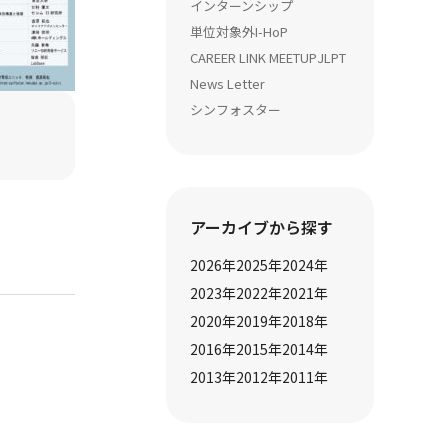
インターンシップ
単位対象外
I-HoP
CAREER LINK MEETUP
JLPT
News Letter
シンフォスター
アーカイブから探す
2026
年
2025
年
2024
年
2023
年
2022
年
2021
年
2020
年
2019
年
2018
年
2016
年
2015
年
2014
年
2013
年
2012
年
2011
年