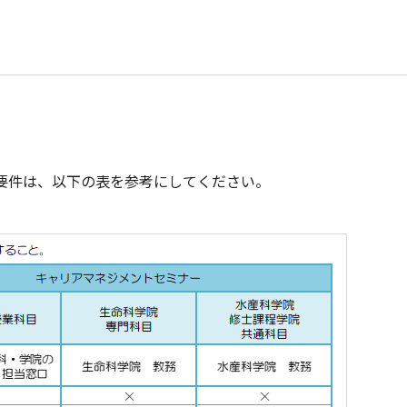
要件は、以下の表を参考にしてください。