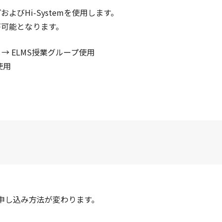
よびHi-Systemを使用します。
が可能となります。
→ ELMS授業グループ使用
使用
申し込み方法が変わります。