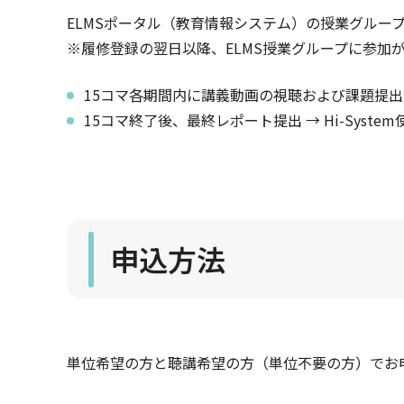
ELMSポータル（教育情報システム）の授業グループお
※履修登録の翌日以降、ELMS授業グループに参加
15コマ各期間内に講義動画の視聴および課題提出 
15コマ終了後、最終レポート提出 → Hi-System
申込方法
単位希望の方と聴講希望の方（単位不要の方）でお