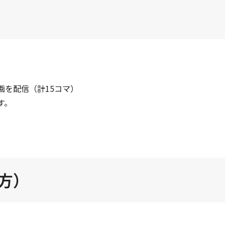
動画を配信（計15コマ）
す。
方）