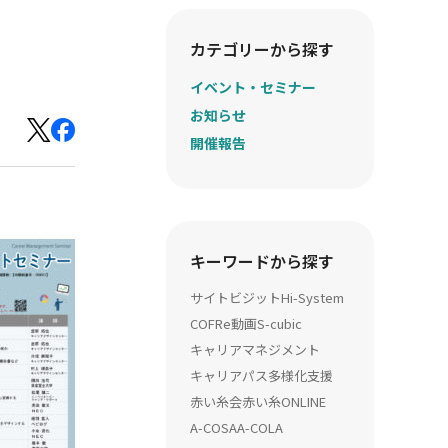
カテゴリーから探す
イベント・セミナー
お知らせ
開催報告
キーワードから探す
サイトビジット
Hi-System
COFRe動画
S-cubic
キャリアマネジメント
キャリアパス多様化支援
赤い糸会
赤い糸ONLINE
A-COSA
A-COLA