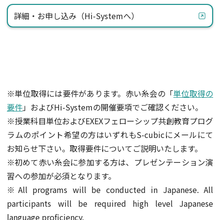
詳細・お申し込み（Hi-Systemへ）
※単位取得には要件があります。赤い糸会の「
単位取得の
要件
」およびHi-Systemの開催要項でご確認ください。
※授業科目単位およびEXEXフェローシップ共創教育プログ
ラムのポイント希望の方はいずれもS-cubicにメールにて
お知らせ下さい。取得要件についてご説明いたします。
※初めて赤い糸会に参加する方は、プレゼンテーション演
習への参加が必須となります。
※All programs will be conducted in Japanese. All
participants will be required high level Japanese
language proficiency.